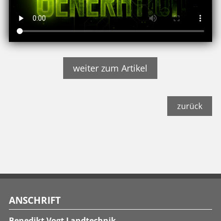
weiter zum Artikel
zurück
ANSCHRIFT
Benedikt Vogt Landtechnik