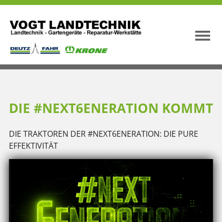
DIE #NEXT6ENERATION KOMMT
DIE TRAKTOREN DER #NEXT6ENERATION: DIE PURE
EFFEKTIVITÄT