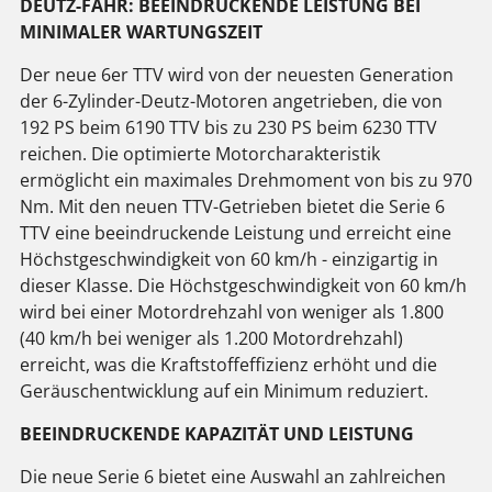
DEUTZ-FAHR: BEEINDRUCKENDE LEISTUNG BEI
MINIMALER WARTUNGSZEIT
Der neue 6er TTV wird von der neuesten Generation
der 6-Zylinder-Deutz-Motoren angetrieben, die von
192 PS beim 6190 TTV bis zu 230 PS beim 6230 TTV
reichen. Die optimierte Motorcharakteristik
ermöglicht ein maximales Drehmoment von bis zu 970
Nm. Mit den neuen TTV-Getrieben bietet die Serie 6
TTV eine beeindruckende Leistung und erreicht eine
Höchstgeschwindigkeit von 60 km/h - einzigartig in
dieser Klasse. Die Höchstgeschwindigkeit von 60 km/h
wird bei einer Motordrehzahl von weniger als 1.800
(40 km/h bei weniger als 1.200 Motordrehzahl)
erreicht, was die Kraftstoffeffizienz erhöht und die
Geräuschentwicklung auf ein Minimum reduziert.
BEEINDRUCKENDE KAPAZITÄT UND LEISTUNG
Die neue Serie 6 bietet eine Auswahl an zahlreichen