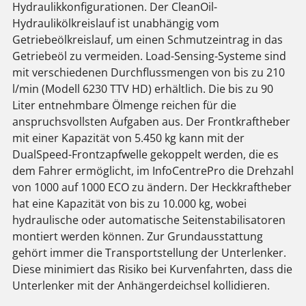
Hydraulikkonfigurationen. Der CleanOil-
Hydraulikölkreislauf ist unabhängig vom
Getriebeölkreislauf, um einen Schmutzeintrag in das
Getriebeöl zu vermeiden. Load-Sensing-Systeme sind
mit verschiedenen Durchflussmengen von bis zu 210
l/min (Modell 6230 TTV HD) erhältlich. Die bis zu 90
Liter entnehmbare Ölmenge reichen für die
anspruchsvollsten Aufgaben aus. Der Frontkraftheber
mit einer Kapazität von 5.450 kg kann mit der
DualSpeed-Frontzapfwelle gekoppelt werden, die es
dem Fahrer ermöglicht, im InfoCentrePro die Drehzahl
von 1000 auf 1000 ECO zu ändern. Der Heckkraftheber
hat eine Kapazität von bis zu 10.000 kg, wobei
hydraulische oder automatische Seitenstabilisatoren
montiert werden können. Zur Grundausstattung
gehört immer die Transportstellung der Unterlenker.
Diese minimiert das Risiko bei Kurvenfahrten, dass die
Unterlenker mit der Anhängerdeichsel kollidieren.