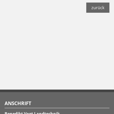
zurück
ANSCHRIFT
Benedikt Vogt Landtechnik