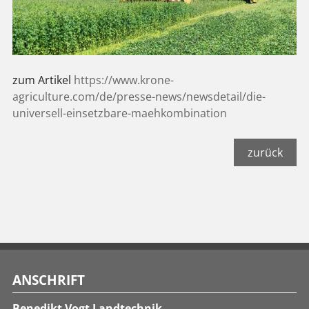
zum Artikel
https://www.krone-
agriculture.com/de/presse-news/newsdetail/die-
universell-einsetzbare-maehkombination
zurück
ANSCHRIFT
Benedikt Vogt Landtechnik