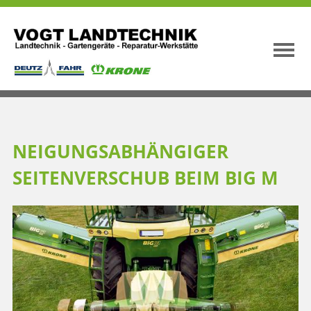
NEIGUNGSABHÄNGIGER
SEITENVERSCHUB BEIM BIG M