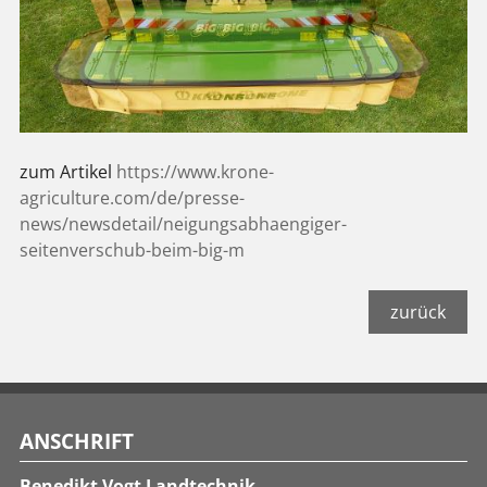
zum Artikel
https://www.krone-
agriculture.com/de/presse-
news/newsdetail/neigungsabhaengiger-
seitenverschub-beim-big-m
zurück
ANSCHRIFT
Benedikt Vogt Landtechnik