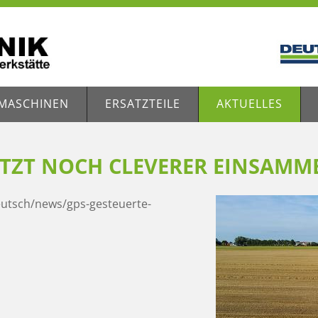
MASCHINEN
ERSATZTEILE
AKTUELLES
TZT NOCH CLEVERER EINSAMME
eutsch/news/gps-gesteuerte-