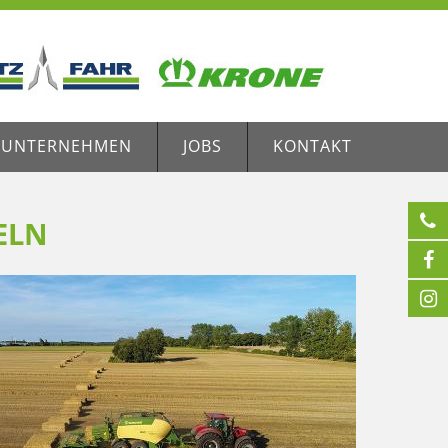
UNTERNEHMEN
JOBS
KONTAKT

LN

