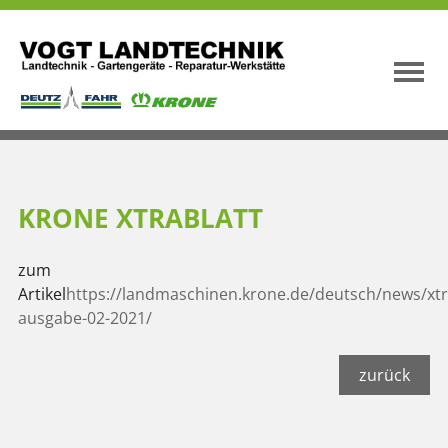
KRONE XTRABLATT
zum
Artikel
https://landmaschinen.krone.de/deutsch/news/xtr
ausgabe-02-2021/
zurück