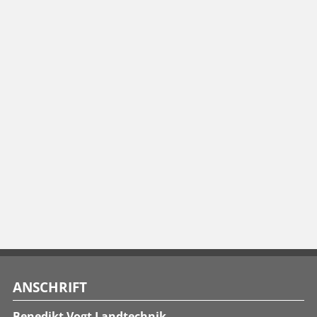
ANSCHRIFT
Benedikt Vogt Landtechnik