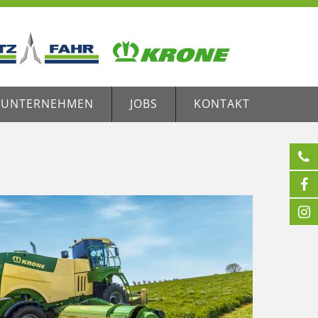
UNTERNEHMEN
JOBS
KONTAKT


