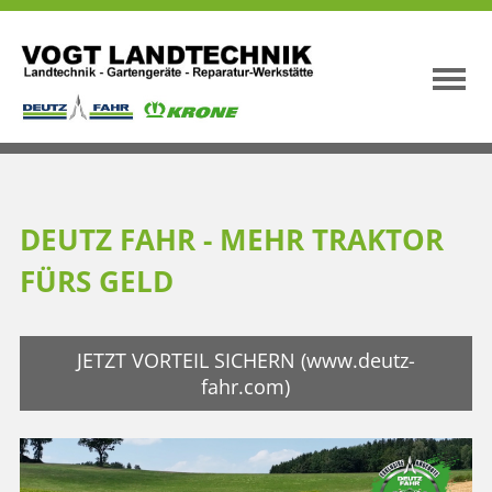
DEUTZ FAHR - MEHR TRAKTOR
FÜRS GELD
JETZT VORTEIL SICHERN (www.deutz-
fahr.com)