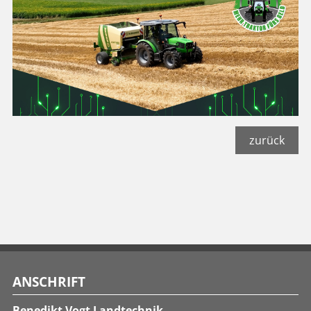
zurück
ANSCHRIFT
Benedikt Vogt Landtechnik